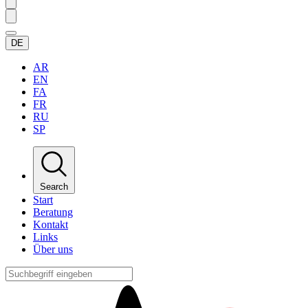
DE
AR
EN
FA
FR
RU
SP
Search
Start
Beratung
Kontakt
Links
Über uns